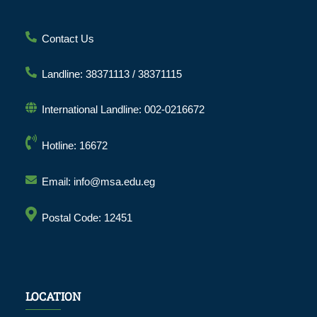
Contact Us
Landline: 38371113 / 38371115
International Landline: 002-0216672
Hotline: 16672
Email: info@msa.edu.eg
Postal Code: 12451
LOCATION