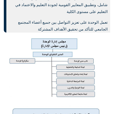
شامل، وتطبيق المعايير القومية لجودة التعليم والاعتماد في
التعليم على مستوى الكلية
تعمل الوحدة على تعزيز التواصل بين جميع أعضاء المجتمع
الجامعي للتأكد من تحقيق الأهداف المشتركة