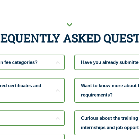
REQUENTLY ASKED QUES
on fee categories?
Have you already submitte
red certificates and
Want to know more about th
requirements?
Curious about the trainin
internships and job opport