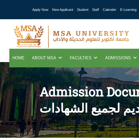
Apply Now
New Applicant
Student
Staff
Calender
E-Learning
HOME
ABOUT MSA
FACULTIES
ADMISSIONS
Admission Docume
ديم لجميع الشهادات