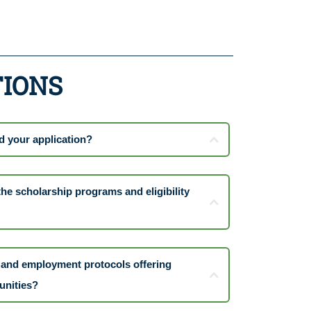
TIONS
d your application?
e scholarship programs and eligibility
g and employment protocols offering
unities?