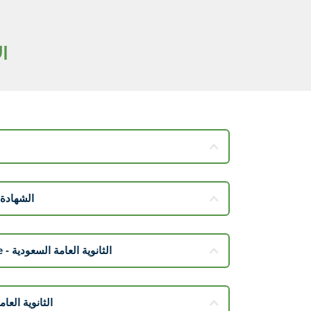
ا
 - الشهادة الكندية
Saudi Mokararat Certificate - الثانوية العامة السعودية
الثانوية العامة الإمارات