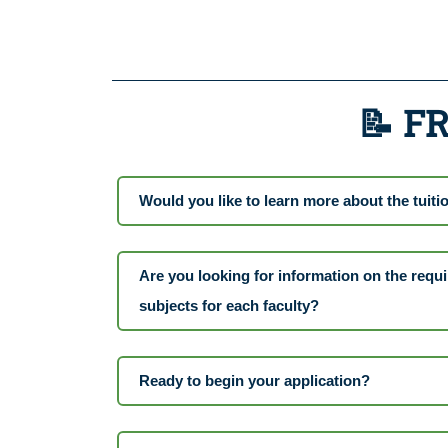
📝 F
Would you like to learn more about the tuiti
Are you looking for information on the requi
subjects for each faculty?
Ready to begin your application?