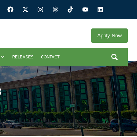
Apply Now
RELEASES
CONTACT
s