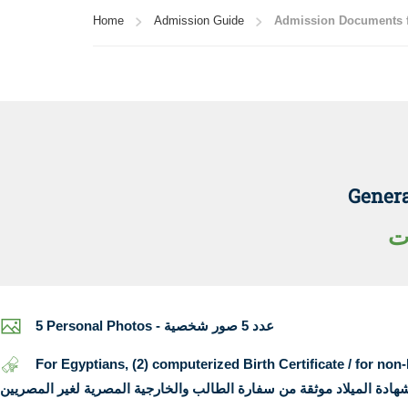
Home
Admission Guide
Genera
ت
5 Personal Photos - عدد 5 صور شخصية
For Egyptians, (2) computerized Birth Certificate / for non