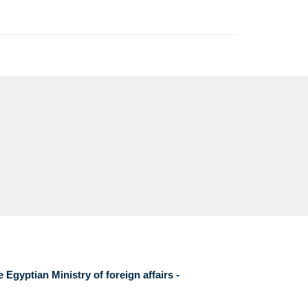
nly
Egyptian Ministry of foreign affairs -