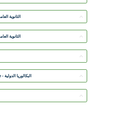
 - الثانوية العامة اليمنية
- الثانوية العامة القطرية
International Baccalaureate - البكالوريا الدولية