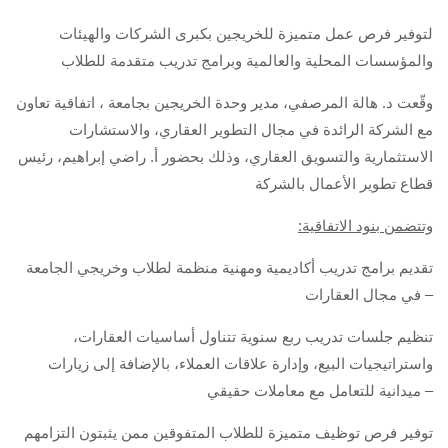
لتوفير فرص عمل متميزة للخريجين بكبرى الشركات والهيئات
والمؤسسات المحلية والعالمية وبرامج تدريب متقدمة للطلاب
وقّعت د. هالة المرصفي، مدير وحدة الخريجين بجامعة ، اتفاقية تعاون
مع الشركة الرائدة في مجال التطوير العقاري، والاستشارات
الاستثمارية والتسويق العقاري، وذلك بحضور أ. راضي إبراهيم، رئيس
قطاع تطوير الأعمال بالشركة
:وتتضمن بنود الاتفاقية
تقديم برامج تدريب أكاديمية ومهنية منظمة لطلاب وخريجي الجامعة
في مجال العقارات –
تنظيم جلسات تدريب ربع سنوية تتناول أساسيات العقارات،
واستراتيجيات البيع، وإدارة علاقات العملاء، بالإضافة إلى زيارات
ميدانية للتعامل مع معاملات حقيقي –
توفير فرص توظيف متميزة للطلاب المتفوقين ممن يثبتون التزامهم