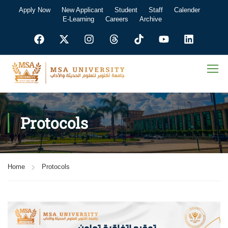
Apply Now
New Applicant
Student
Staff
Calender
E-Learning
Careers
Archive
Protocols
Home
Protocols