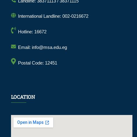
Landline: 38371113 / 38371115
International Landline: 002-0216672
Hotline: 16672
Email: info@msa.edu.eg
Postal Code: 12451
LOCATION