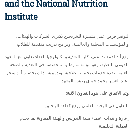
and the National Nutrition
Institute
،لتوفير فرص عمل متميزة للخريجين بكبرى الشركات والهيئات
والمؤسسات المحلية والعالمية، وبرامج تدريب متقدمة للطلاب
وقع أ.د.احمد ندا عميد كلية التغذية و تكنولوجيا الغذاء تعاون مع المعهد
القومي للتغذية، وهو مؤسسة وطنية متخصصة في التغذية والصحة
العامة، تقدم خدمات بحثية، وعلاجية، وتدريبية وذلك بحضور أ. د.سحر
عبد العزيز محمد خيري رئيس المعهد.
:
وتم الاتفاق على بنود التعاون الآتية
التعاون في البحث العلمي ورفع كفاءة الباحثين
إعارة وانتداب أعضاء هيئة التدريس والهيئة المعاونة بما يخدم
العملية التعليمية